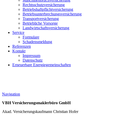
Maschinenbruchversicherung
Rechtsschutzversicherung
Betriebshaftpflichtversicherung
Betriebsunterbrechungsversicherung
Transportversicherung
Betriebliche Vorsorge
Landwirtschaftsversicherung
Service
Formulare
Schadensmeldung
Referenzen
Kontakt
Impressum
Datenschutz
Erneuerbare Energiegemeinschaften
Navigation
VBH Versicherungsmaklerbüro GmbH
Akad. Versicherungskaufmann Christian Hofer