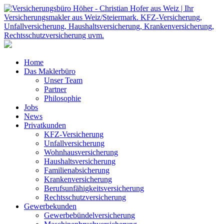
Home
Das Maklerbüro
Unser Team
Partner
Philosophie
Jobs
News
Privatkunden
KFZ-Versicherung
Unfallversicherung
Wohnhausversicherung
Haushaltsversicherung
Familienabsicherung
Krankenversicherung
Berufsunfähigkeitsversicherung
Rechtsschutzversicherung
Gewerbekunden
Gewerbebündelversicherung