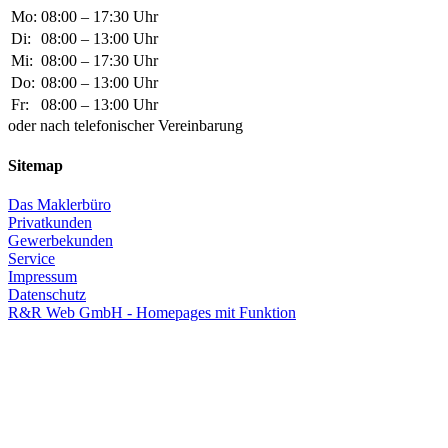
Mo:
08:00 – 17:30 Uhr
Di:
08:00 – 13:00 Uhr
Mi:
08:00 – 17:30 Uhr
Do:
08:00 – 13:00 Uhr
Fr:
08:00 – 13:00 Uhr
oder nach telefonischer Vereinbarung
Sitemap
Das Maklerbüro
Privatkunden
Gewerbekunden
Service
Impressum
Datenschutz
R&R Web GmbH - Homepages mit Funktion