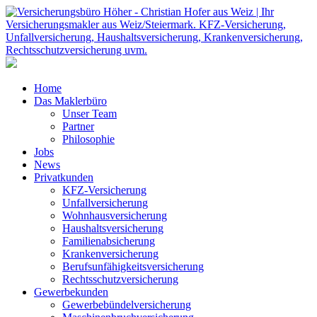
Home
Das Maklerbüro
Unser Team
Partner
Philosophie
Jobs
News
Privatkunden
KFZ-Versicherung
Unfallversicherung
Wohnhausversicherung
Haushaltsversicherung
Familienabsicherung
Krankenversicherung
Berufsunfähigkeitsversicherung
Rechtsschutzversicherung
Gewerbekunden
Gewerbebündelversicherung