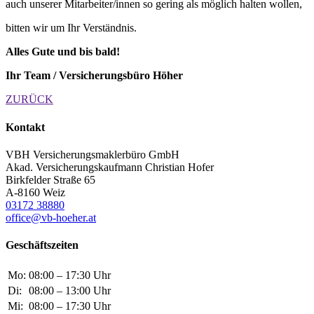
auch unserer Mitarbeiter/innen so gering als möglich halten wollen,
bitten wir um Ihr Verständnis.
Alles Gute und bis bald!
Ihr Team / Versicherungsbüro Höher
ZURÜCK
Kontakt
VBH Versicherungsmaklerbüro GmbH
Akad. Versicherungskaufmann Christian Hofer
Birkfelder Straße 65
A-8160 Weiz
03172 38880
office@vb-hoeher.at
Geschäftszeiten
Mo:
08:00 – 17:30 Uhr
Di:
08:00 – 13:00 Uhr
Mi:
08:00 – 17:30 Uhr