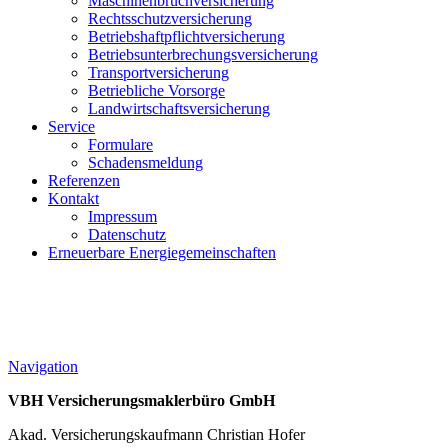
Maschinenbruchversicherung
Rechtsschutzversicherung
Betriebshaftpflichtversicherung
Betriebsunterbrechungsversicherung
Transportversicherung
Betriebliche Vorsorge
Landwirtschaftsversicherung
Service
Formulare
Schadensmeldung
Referenzen
Kontakt
Impressum
Datenschutz
Erneuerbare Energiegemeinschaften
Navigation
VBH Versicherungsmaklerbüro GmbH
Akad. Versicherungskaufmann Christian Hofer