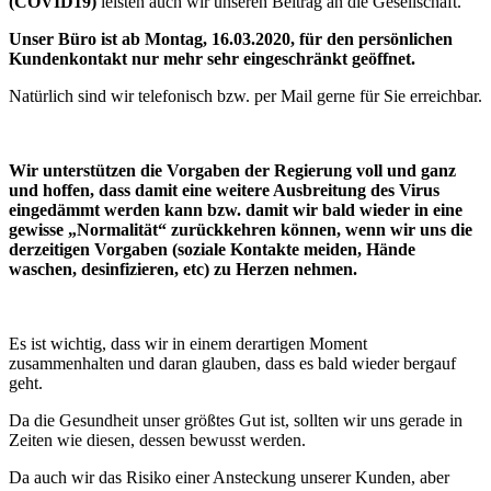
(COVID19)
leisten auch wir unseren Beitrag an die Gesellschaft.
Unser Büro ist ab Montag, 16.03.2020, für den persönlichen
Kundenkontakt nur mehr sehr eingeschränkt geöffnet.
Natürlich sind wir telefonisch bzw. per Mail gerne für Sie erreichbar.
Wir unterstützen die Vorgaben der Regierung voll und ganz
und hoffen, dass damit eine weitere Ausbreitung des Virus
eingedämmt werden kann bzw. damit wir bald wieder in eine
gewisse „Normalität“ zurückkehren können, wenn wir uns die
derzeitigen Vorgaben (soziale Kontakte meiden, Hände
waschen, desinfizieren, etc) zu Herzen nehmen.
Es ist wichtig, dass wir in einem derartigen Moment
zusammenhalten und daran glauben, dass es bald wieder bergauf
geht.
Da die Gesundheit unser größtes Gut ist, sollten wir uns gerade in
Zeiten wie diesen, dessen bewusst werden.
Da auch wir das Risiko einer Ansteckung unserer Kunden, aber