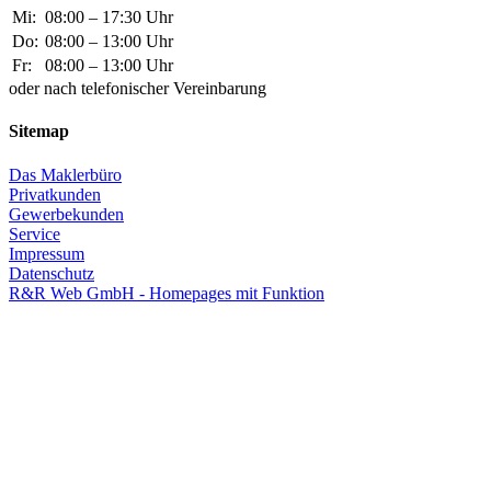
Mi:
08:00 – 17:30 Uhr
Do:
08:00 – 13:00 Uhr
Fr:
08:00 – 13:00 Uhr
oder nach telefonischer Vereinbarung
Sitemap
Das Maklerbüro
Privatkunden
Gewerbekunden
Service
Impressum
Datenschutz
R&R Web GmbH - Homepages mit Funktion