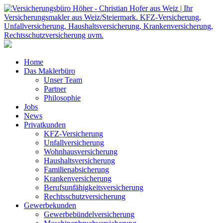
Home
Das Maklerbüro
Unser Team
Partner
Philosophie
Jobs
News
Privatkunden
KFZ-Versicherung
Unfallversicherung
Wohnhausversicherung
Haushaltsversicherung
Familienabsicherung
Krankenversicherung
Berufsunfähigkeitsversicherung
Rechtsschutzversicherung
Gewerbekunden
Gewerbebündelversicherung