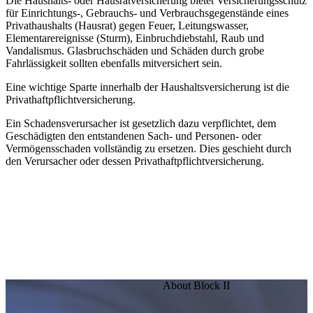
Die Haushalts- oder Hausratversicherung bietet Versicherungsschutz
für Einrichtungs-, Gebrauchs- und Verbrauchsgegenstände eines
Privathaushalts (Hausrat) gegen Feuer, Leitungswasser,
Elementarereignisse (Sturm), Einbruchdiebstahl, Raub und
Vandalismus. Glasbruchschäden und Schäden durch grobe
Fahrlässigkeit sollten ebenfalls mitversichert sein.
Eine wichtige Sparte innerhalb der Haushaltsversicherung ist die
Privathaftpflichtversicherung.
Ein Schadensverursacher ist gesetzlich dazu verpflichtet, dem
Geschädigten den entstandenen Sach- und Personen- oder
Vermögensschaden vollständig zu ersetzen. Dies geschieht durch
den Verursacher oder dessen Privathaftpflichtversicherung.
About Block II