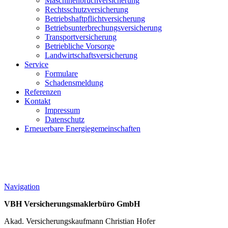
Maschinenbruchversicherung
Rechtsschutzversicherung
Betriebshaftpflichtversicherung
Betriebsunterbrechungsversicherung
Transportversicherung
Betriebliche Vorsorge
Landwirtschaftsversicherung
Service
Formulare
Schadensmeldung
Referenzen
Kontakt
Impressum
Datenschutz
Erneuerbare Energiegemeinschaften
Navigation
VBH Versicherungsmaklerbüro GmbH
Akad. Versicherungskaufmann Christian Hofer