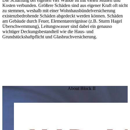
Die Schaffung der eigenen vier Wände ist mit vielen Mühen und
Kosten verbunden. Größere Schäden sind aus eigener Kraft oft nicht
zu stemmen, weshalb mit einer Wohnhausbündelversicherung
existenzbedrohende Schäden abgedeckt werden können. Schäden
am Gebäude durch Feuer, Elementarereignisse (z.B. Sturm Hagel
Überschwemmung), Leitungswasser sind dabei ein genauso
wichtiger Deckungsbestandteil wie die Haus- und
Grundstückshaftpflicht und Glasbruchversicherung.
About Block II