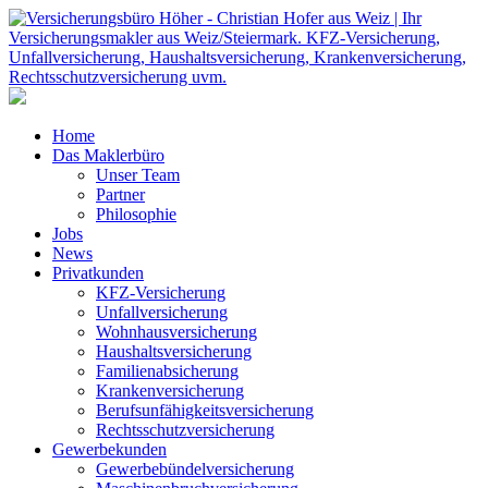
Home
Das Maklerbüro
Unser Team
Partner
Philosophie
Jobs
News
Privatkunden
KFZ-Versicherung
Unfallversicherung
Wohnhausversicherung
Haushaltsversicherung
Familienabsicherung
Krankenversicherung
Berufsunfähigkeitsversicherung
Rechtsschutzversicherung
Gewerbekunden
Gewerbebündelversicherung