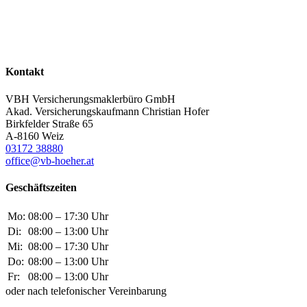
Kontakt
VBH Versicherungsmaklerbüro GmbH
Akad. Versicherungskaufmann Christian Hofer
Birkfelder Straße 65
A-8160 Weiz
03172 38880
office@vb-hoeher.at
Geschäftszeiten
Mo:
08:00 – 17:30 Uhr
Di:
08:00 – 13:00 Uhr
Mi:
08:00 – 17:30 Uhr
Do:
08:00 – 13:00 Uhr
Fr:
08:00 – 13:00 Uhr
oder nach telefonischer Vereinbarung