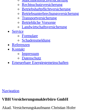
Maschinenbruchversicherung
Rechtsschutzversicherung
Betriebshaftpflichtversicherung
Betriebsunterbrechungsversicherung
Transportversicherung
Betriebliche Vorsorge
Landwirtschaftsversicherung
Service
Formulare
Schadensmeldung
Referenzen
Kontakt
Impressum
Datenschutz
Erneuerbare Energiegemeinschaften
Navigation
VBH Versicherungsmaklerbüro GmbH
Akad. Versicherungskaufmann Christian Hofer